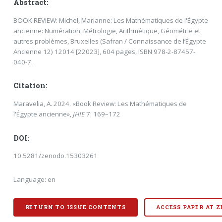
Abstract:
BOOK REVIEW: Michel, Marianne: Les Mathématiques de l'Égypte
ancienne: Numération, Métrologie, Arithmétique, Géométrie et
autres problèmes, Bruxelles (Safran / Connaissance de l’Égypte
Ancienne 12) 12014 [22023], 604 pages, ISBN 978-2-87457-
040-7.
Citation:
Maravelia, A. 2024. «Book Review: Les Mathématiques de
l'Égypte ancienne»,
JHIE
7: 169–172
DOI:
10.5281/zenodo.15303261
Language: en
RETURN TO ISSUE CONTENTS
ACCESS PAPER AT 