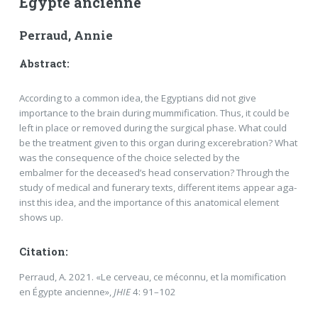
Égypte ancienne
Perraud, Annie
Abstract:
According to a common idea, the Egyptians did not give
importance to the brain during mummifica­tion. Thus, it could be
left in place or removed during the surgical phase. What could
be the treatment given to this organ during excerebration? What
was the consequence of the choice selected by the
embalmer for the deceased’s head conservation? Through the
study of medical and funerary texts, different items appear aga­
inst this idea, and the importance of this anatomical element
shows up.
Citation:
Perraud, A. 2021. «Le cerveau, ce méconnu, et la momification
en Égypte ancienne»,
JHIE
4: 91–102